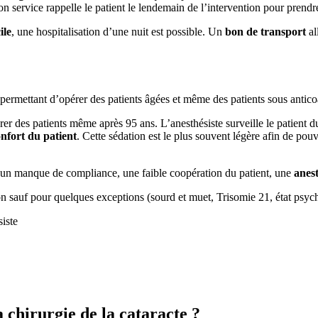
n service rappelle le patient le lendemain de l’intervention pour prendr
ile
, une hospitalisation d’une nuit est possible. Un
bon de transport
al
permettant d’opérer des patients âgées et même des patients sous antico
er des patients même après 95 ans. L’anesthésiste surveille le patient du
onfort du patient
. Cette sédation est le plus souvent légère afin de po
, un manque de compliance, une faible coopération du patient, une
anest
n sauf pour quelques exceptions (sourd et muet, Trisomie 21, état psycho
iste
a chirurgie de la cataracte ?