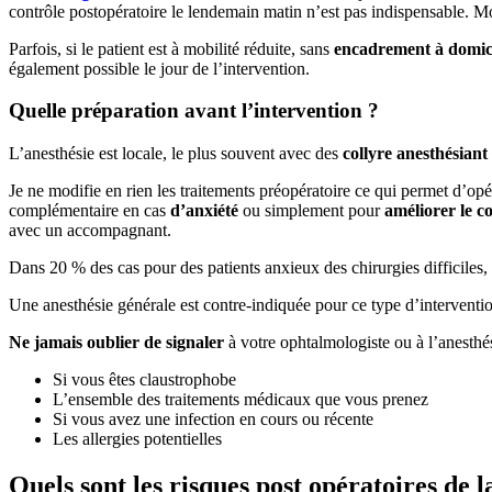
contrôle postopératoire le lendemain matin n’est pas indispensable. Mo
Parfois, si le patient est à mobilité réduite, sans
encadrement à domic
également possible le jour de l’intervention.
Quelle préparation avant l’intervention ?
L’anesthésie est locale, le plus souvent avec des
collyre anesthésiant
Je ne modifie en rien les traitements préopératoire ce qui permet d’opér
complémentaire en cas
d’anxiété
ou simplement pour
améliorer le c
avec un accompagnant.
Dans 20 % des cas pour des patients anxieux des chirurgies difficiles
Une anesthésie générale est contre-indiquée pour ce type d’interventio
Ne jamais oublier de signaler
à votre ophtalmologiste ou à l’anesthés
Si vous êtes claustrophobe
L’ensemble des traitements médicaux que vous prenez
Si vous avez une infection en cours ou récente
Les allergies potentielles
Quels sont les risques post opératoires de l