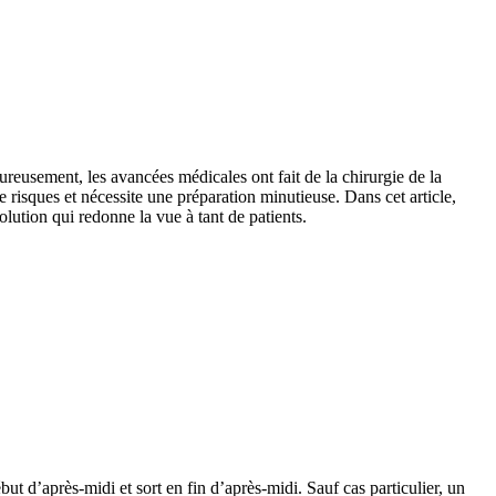
reusement, les avancées médicales ont fait de la chirurgie de la
risques et nécessite une préparation minutieuse. Dans cet article,
lution qui redonne la vue à tant de patients.
ébut d’après-midi et sort en fin d’après-midi. Sauf cas particulier, un