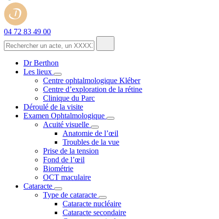
04 72 83 49 00
Dr Berthon
Les lieux
Centre ophtalmologique Kléber
Centre d’exploration de la rétine
Clinique du Parc
Déroulé de la visite
Examen Ophtalmologique
Acuité visuelle
Anatomie de l’œil
Troubles de la vue
Prise de la tension
Fond de l’œil
Biométrie
OCT maculaire
Cataracte
Type de cataracte
Cataracte nucléaire
Cataracte secondaire