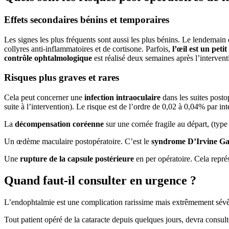
Effets secondaires bénins et temporaires
Les signes les plus fréquents sont aussi les plus bénins. Le lendemain d
collyres anti-inflammatoires et de cortisone. Parfois,
l’œil est un peti
contrôle ophtalmologique
est réalisé deux semaines après l’intervent
Risques plus graves et rares
Cela peut concerner une
infection intraoculaire
dans les suites posto
suite à l’intervention). Le risque est de l’ordre de 0,02 à 0,04% par in
La
décompensation coréenne
sur une cornée fragile au départ, (type 
Un œdème maculaire postopératoire. C’est le
syndrome D’Irvine Ga
Une
rupture de la capsule postérieure
en per opératoire. Cela repré
Quand faut-il consulter en urgence ?
L’endophtalmie est une complication rarissime mais extrêmement sévè
Tout patient opéré de la cataracte depuis quelques jours, devra consul