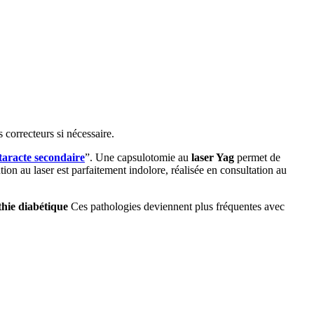
 correcteurs si nécessaire.
taracte secondaire
”. Une capsulotomie au
laser Yag
permet de
ion au laser est parfaitement indolore, réalisée en consultation au
hie diabétique
Ces pathologies deviennent plus fréquentes avec