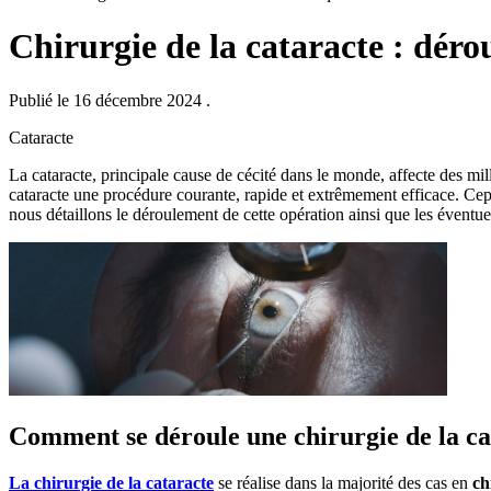
Chirurgie de la cataracte : dérou
Publié le 16 décembre 2024
.
Cataracte
La cataracte, principale cause de cécité dans le monde, affecte des mi
cataracte une procédure courante, rapide et extrêmement efficace. Cepe
nous détaillons le déroulement de cette opération ainsi que les éventue
Comment se déroule une chirurgie de la ca
La chirurgie de la cataracte
se réalise dans la majorité des cas en
ch