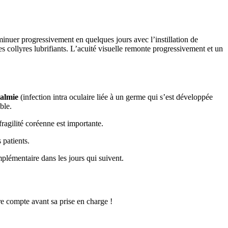
inuer progressivement en quelques jours avec l’instillation de
s collyres lubrifiants. L’acuité visuelle remonte progressivement et un
almie
(infection intra oculaire liée à un germe qui s’est développée
ble.
fragilité coréenne est importante.
 patients.
plémentaire dans les jours qui suivent.
e compte avant sa prise en charge !