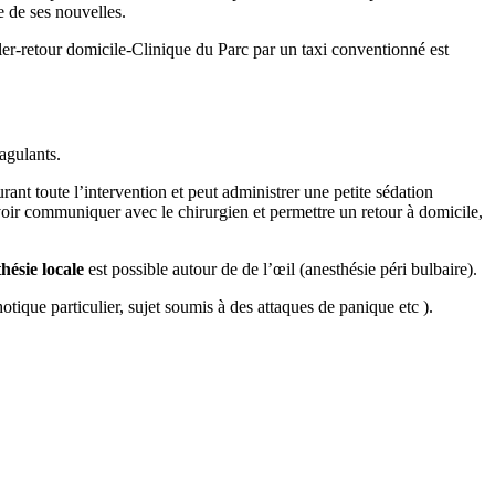
e de ses nouvelles.
ler-retour domicile-Clinique du Parc par un taxi conventionné est
agulants.
rant toute l’intervention et peut administrer une petite sédation
uvoir communiquer avec le chirurgien et permettre un retour à domicile,
hésie locale
est possible autour de de l’œil (anesthésie péri bulbaire).
tique particulier, sujet soumis à des attaques de panique etc ).