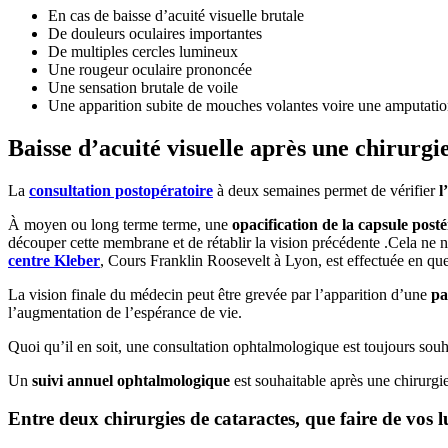
En cas de baisse d’acuité visuelle brutale
De douleurs oculaires importantes
De multiples cercles lumineux
Une rougeur oculaire prononcée
Une sensation brutale de voile
Une apparition subite de mouches volantes voire une amputati
Baisse d’acuité visuelle après une chirurgie
La
consultation postopératoire
à deux semaines permet de vérifier
l
À moyen ou long terme terme, une
opacification de la capsule posté
découper cette membrane et de rétablir la vision précédente .Cela ne né
centre Kleber
, Cours Franklin Roosevelt à Lyon, est effectuée en qu
La vision finale du médecin peut être grevée par l’apparition d’une
pa
l’augmentation de l’espérance de vie.
Quoi qu’il en soit, une consultation ophtalmologique est toujours souha
Un
suivi annuel ophtalmologique
est souhaitable après une chirurgie
Entre deux chirurgies de cataractes, que faire de vos lu