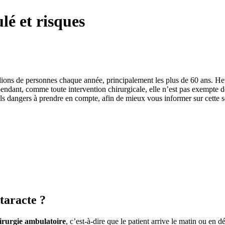
lé et risques
llions de personnes chaque année, principalement les plus de 60 ans. Heu
ndant, comme toute intervention chirurgicale, elle n’est pas exempte de 
ls dangers à prendre en compte, afin de mieux vous informer sur cette so
taracte ?
irurgie ambulatoire
, c’est-à-dire que le patient arrive le matin ou en d