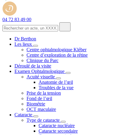
04 72 83 49 00
Dr Berthon
Les lieux
Centre ophtalmologique Kléber
Centre d’exploration de la rétine
Clinique du Parc
Déroulé de la visite
Examen Ophtalmologique
Acuité visuelle
Anatomie de l’œil
Troubles de la vue
Prise de la tension
Fond de l’œil
Biométrie
OCT maculaire
Cataracte
Type de cataracte
Cataracte nucléaire
Cataracte secondaire