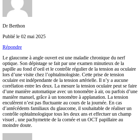
Dr Berthon
Publié le 02 mai 2025
Répondre
Le glaucome à angle ouvert est une maladie chronique du nerf
optique. Son dépistage se fait par une examen minutieux de la
papille au fond d’oeil et le contrôle régulier de la tension au oculaire
lors d’une visite chez l’ophtalmologiste. Cette prise de tension
oculaire est indépendante de la tension artérielle. Il n’y a aucune
corrélation entre les deux. La mesure la tension oculaire peut se faire
d’une manière automatique avec un tonométre à air, ou parfois d’une
manière manuel, grâce à un tonométre à applanation. La tension
enculèrent n’est pas fluctuante au cours de la journée. En cas
d’antécédents familiaux du glaucome, il souhaitable de réaliser un
contrôle ophtalmologique tous les deux ans et effectuer un champ
visuel , une pachymetrie de la cornée et un OCT papillaire au
moindre doute.