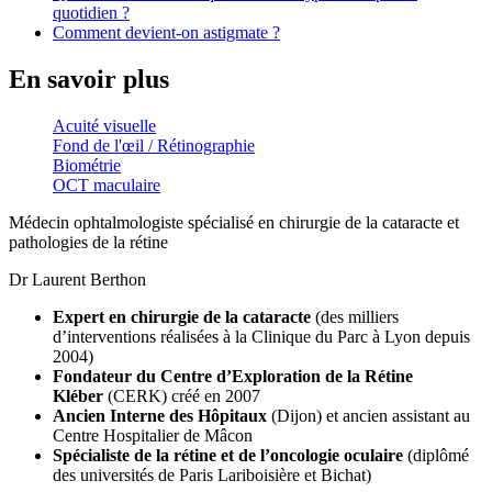
quotidien ?
Comment devient-on astigmate ?
En savoir plus
Acuité visuelle
Fond de l'œil / Rétinographie
Biométrie
OCT maculaire
Médecin ophtalmologiste spécialisé en chirurgie de la cataracte et
pathologies de la rétine
Dr Laurent Berthon
Expert en chirurgie de la cataracte
(des milliers
d’interventions réalisées à la Clinique du Parc à Lyon depuis
2004)
Fondateur du Centre d’Exploration de la Rétine
Kléber
(CERK) créé en 2007
Ancien Interne des Hôpitaux
(Dijon) et ancien assistant au
Centre Hospitalier de Mâcon
Spécialiste de la rétine et de l’oncologie oculaire
(diplômé
des universités de Paris Lariboisière et Bichat)