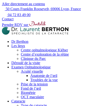
Aller directement au contenu
50 Cours Franklin Roosevelt, 69006 Lyon, France
04 72 83 49 00
Contact
Prendre RDV sur
Dr Berthon
Les lieux
Centre ophtalmologique Kléber
Centre d’exploration de la rétine
Clinique du Parc
Déroulé de la visite
Examen Ophtalmologique
Acuité visuelle
Anatomie de l’œil
Troubles de la vue
Prise de la tension
Fond de l’œil
Biométrie
OCT maculaire
Cataracte
Type de cataracte