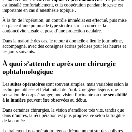
est installé confortablement, et la coopération pendant le geste est
importante en cas d’anesthésie topique .
À la fin de l’opération, un contrôle immédiat est effectué, puis mise
en place d’une pommade type sterdex sur la cornée et la
conjonctivite tarsale et pose d’une protection oculaire.
Dans la majorité des cas, le retour à domicile a lieu le jour même,
accompagné, avec des consignes écrites précises pour les heures et
les jours suivants.
À quoi s’attendre après une chirurgie
ophtalmologique
Les
suites opératoires
sont souvent simples, mais variables selon la
technique utilisée et l’état initial de l’œil. Une gêne légère, une
sensation de corps étranger, une vision fluctuante ou une
sensibilité
à la lumière
peuvent être observées au début.
Dans certaines chirurgies, la vision s’améliore très vite, tandis que
dans d’autres, la récupération est plus progressive selon la fragilité
de la cornée.
Le traitement postopératoire repose fréquemment sur des collyres