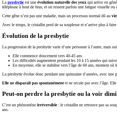
La
presbytie
est une
évolution naturelle des yeux
qui arrive en géné
téléphone à bout de bras, et on ressent parfois une fatigue visuelle ou
Cette gêne n’est pas une maladie, mais un processus normal dû au
vie
Avec le temps, le cristallin perd de sa souplesse et n’arrive plus à faire
Évolution de la presbytie
La progression de la presbytie varie d’une personne à l’autre, mais su
Elle commence doucement vers 40-45 ans
Les difficultés augmentent pendant les 10 à 15 années qui suive
En moyenne, elle se stabilise vers l’âge de 60 ans, moment où le
La presbytie évolue donc pendant une quinzaine d’années, avec une p
Elle ne disparaît pas spontanément
et ne recule pas avec l’âge. Elle 
Peut-on perdre la presbytie ou la voir dim
C’est un phénomène
irréversible
: le cristallin ne retrouve pas sa sou
ans.