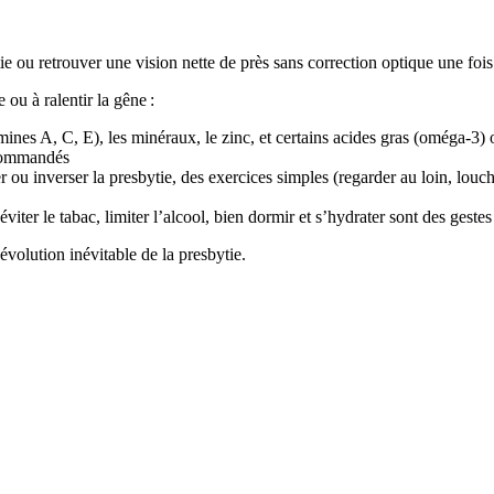
ie ou retrouver une vision nette de près sans correction optique une foi
 ou à ralentir la gêne :
ines A, C, E), les minéraux, le zinc, et certains acides gras (oméga-3) o
recommandés
 ou inverser la presbytie, des exercices simples (regarder au loin, louch
éviter le tabac, limiter l’alcool, bien dormir et s’hydrater sont des ges
’évolution inévitable de la presbytie.