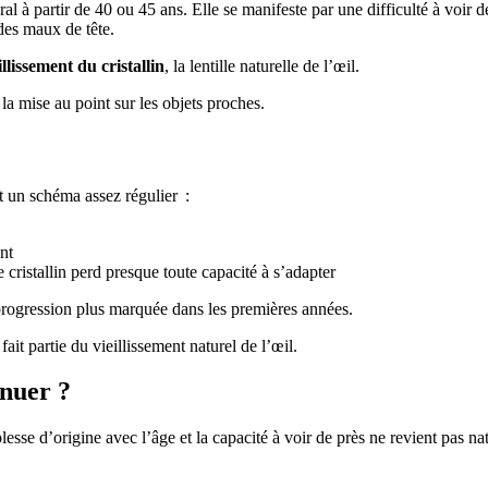
ral à partir de 40 ou 45 ans. Elle se manifeste par une difficulté à voir de
 des maux de tête.
illissement du cristallin
, la lentille naturelle de l’œil.
 la mise au point sur les objets proches.
it un schéma assez régulier :
nt
 cristallin perd presque toute capacité à s’adapter
rogression plus marquée dans les premières années.
fait partie du vieillissement naturel de l’œil.
inuer ?
plesse d’origine avec l’âge et la capacité à voir de près ne revient pas na