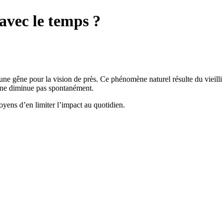
avec le temps ?
e gêne pour la vision de près. Ce phénomène naturel résulte du vieillis
ie ne diminue pas spontanément.
moyens d’en limiter l’impact au quotidien.