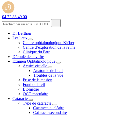
04 72 83 49 00
Dr Berthon
Les lieux
Centre ophtalmologique Kléber
Centre d’exploration de la rétine
Clinique du Parc
Déroulé de la visite
Examen Ophtalmologique
Acuité visuelle
Anatomie de l’œil
Troubles de la vue
Prise de la tension
Fond de l’œil
Biométrie
OCT maculaire
Cataracte
Type de cataracte
Cataracte nucléaire
Cataracte secondaire