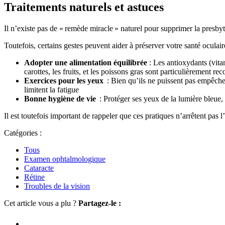
Traitements naturels et astuces
Il n’existe pas de « remède miracle » naturel pour supprimer la presbyt
Toutefois, certains gestes peuvent aider à préserver votre santé oculaire
Adopter une alimentation équilibrée
: Les antioxydants (vitam
carottes, les fruits, et les poissons gras sont particulièrement 
Exercices pour les yeux
: Bien qu’ils ne puissent pas empêcher
limitent la fatigue
Bonne hygiène de vie
: Protéger ses yeux de la lumière bleue, 
Il est toutefois important de rappeler que ces pratiques n’arrêtent pas l
Catégories :
Tous
Examen ophtalmologique
Cataracte
Rétine
Troubles de la vision
Cet article vous a plu ?
Partagez-le :